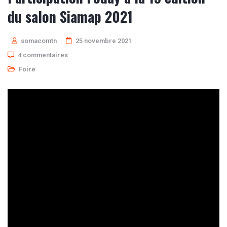
du salon Siamap 2021
somacomtn
25 novembre 2021
4 commentaires
Foire