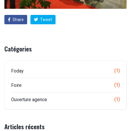
Share
Tweet
Catégories
(1)
Foday
(1)
Foire
(1)
Ouverture agence
Articles récents