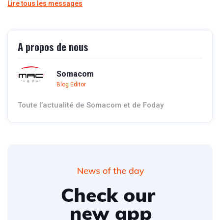
Lire tous les messages
A propos de nous
Somacom
Blog Editor
Toute l’actualité de Somacom et de Foday