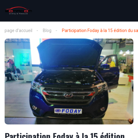
page d'accueil
Blog
Participation Foday à la 15 édition du 
Participation Foday à la 15 édition